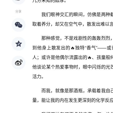
几分未知的醇厚。
分享
我们眼神交汇的瞬间，仿佛是两种
取着养分，却又在空气中，散发出难以
那种感觉，不是戏剧性的轰轰烈烈
到他身上散发出的🔥独特“香气”——
人；或许是他偶尔流露出的🔥、孩童般
他谈论某个热爱事物时，眼中闪烁的光
活力。
而我，就像是那酒瓶，承载着我自
量，能让我的内在发生更深刻的化学反