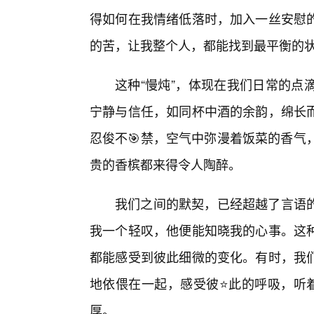
得如何在我情绪低落时，加入一丝安慰
的苦，让我整个人，都能找到最平衡的
这种“慢炖”，体现在我们日常的点
宁静与信任，如同杯中酒的余韵，绵长
忍俊不🎯禁，空气中弥漫着饭菜的香气
贵的香槟都来得令人陶醉。
我们之间的默契，已经超越了言语的
我一个轻叹，他便能知晓我的心事。这
都能感受到彼此细微的变化。有时，我
地依偎在一起，感受彼⭐此的呼吸，听着
厚。