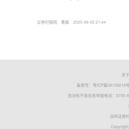
证券时报网
曹晨
2025-08-05 21:44
关
备案号：
粤ICP备09109218
违法和不良信息举报电话：0755-83
深圳证券
Copyright