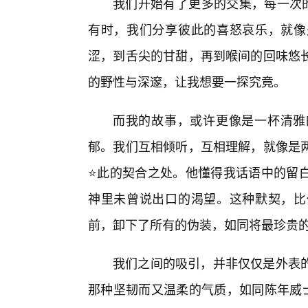
我们开始有了更多的交集，每一次的
有时，我们分享彼此的喜怒哀乐，就像
涩，到舌尖的甘甜，再到喉间的回味悠
的野性与深邃，让我想要一探究竟。
而我的故事，或许更像是一杯清雅
郁。我们互相倾听，互相理解，就像是
⭐此的契合之处。他懂得我话语中的留白
神里未曾说出口的渴望。这种默契，比
前，卸下了所有的伪装，如同将最珍贵
我们之间的吸引，并非仅仅是外表
那种坚韧而又温柔的气质，如同陈年威