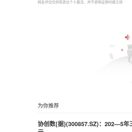
网友评论仅供其表达个人看法，并不表明证券时报立场
为你推荐
协创数{据}(300857.SZ)：202—
元