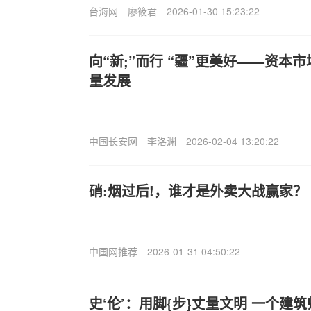
台海网
廖筱君
2026-01-30 15:23:22
向“新;”而行 “疆”更美好——资本
量发展
中国长安网
李洛渊
2026-02-04 13:20:22
硝:烟过后!，谁才是外卖大战赢家？
中国网推荐
2026-01-31 04:50:22
史‘伦’：用脚{步}丈量文明 一个建筑